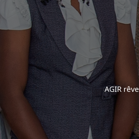
AGIR rêve