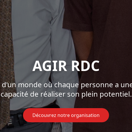
AGIR RDC
 d'un monde où chaque personne a une 
capacité de réaliser son plein potentiel.
Découvrez notre organisation