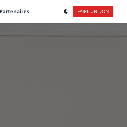
Partenaires
FAIRE UN DON